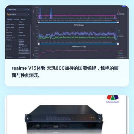
realme V15体验 天玑800加持的国潮锦鲤，惊艳的画
面与性能表现