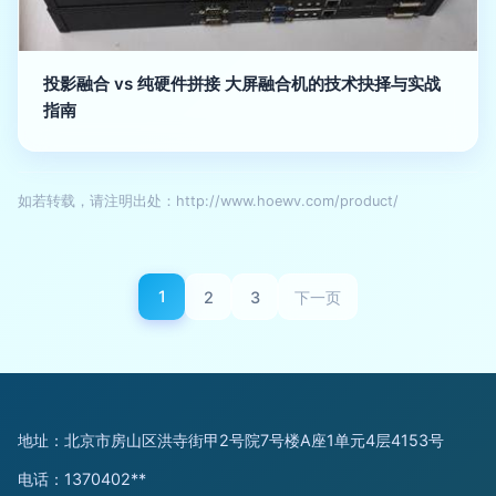
投影融合 vs 纯硬件拼接 大屏融合机的技术抉择与实战
指南
如若转载，请注明出处：http://www.hoewv.com/product/
1
2
3
下一页
地址：北京市房山区洪寺街甲2号院7号楼A座1单元4层4153号
电话：1370402**