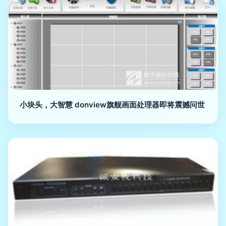
小块头，大智慧 donview旗舰画面处理器即将震撼问世