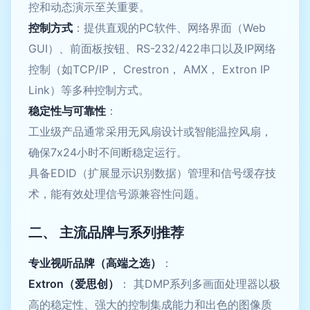
控和动态演示至关重要。
控制方式
：提供直观的PC软件、网络界面（Web
GUI）、前面板按钮、RS-232/422串口以及IP网络
控制（如TCP/IP， Crestron， AMX， Extron IP
Link）等多种控制方式。
稳定性与可靠性
：
工业级产品通常采用无风扇设计或智能温控风扇，
确保7x24小时不间断稳定运行。
具备EDID（扩展显示识别数据）管理和信号缓存技
术，能有效处理信号源兼容性问题。
二、 主流品牌与系列推荐
专业视听品牌（高端之选）
：
Extron（爱思创）
： 其DMP系列多画面处理器以极
高的稳定性、强大的控制集成能力和出色的图像质