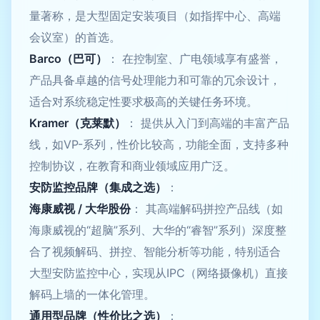
量著称，是大型固定安装项目（如指挥中心、高端
会议室）的首选。
Barco（巴可）
： 在控制室、广电领域享有盛誉，
产品具备卓越的信号处理能力和可靠的冗余设计，
适合对系统稳定性要求极高的关键任务环境。
Kramer（克莱默）
： 提供从入门到高端的丰富产品
线，如VP-系列，性价比较高，功能全面，支持多种
控制协议，在教育和商业领域应用广泛。
安防监控品牌（集成之选）
：
海康威视 / 大华股份
： 其高端解码拼控产品线（如
海康威视的“超脑”系列、大华的“睿智”系列）深度整
合了视频解码、拼控、智能分析等功能，特别适合
大型安防监控中心，实现从IPC（网络摄像机）直接
解码上墙的一体化管理。
通用型品牌（性价比之选）
：