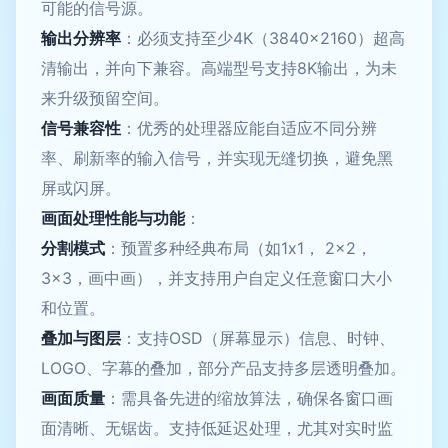
可能的信号源。
输出分辨率
：必须支持至少4K（3840x2160）超高
清输出，并向下兼容。高端型号支持8K输出，为未
来升级预留空间。
信号兼容性
：优秀的处理器应能自适应不同分辨
率、刷新率的输入信号，并实现无缝切换，避免黑
屏或闪屏。
画面处理性能与功能
：
分割模式
：预置多种经典布局（如1x1， 2x2，
3x3，画中画），并支持用户自定义任意窗口大小
和位置。
叠加与图层
：支持OSD（屏幕显示）信息、时钟、
LOGO、字幕的叠加，部分产品支持多层透明叠加。
画面质量
：需具备先进的缩放算法，确保各窗口画
面清晰、无锯齿。支持低延迟处理，尤其对实时监