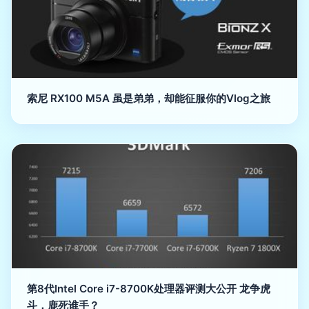
索尼 RX100 M5A 虽是弟弟，却能征服你的Vlog之旅
第8代Intel Core i7-8700K处理器评测大公开 龙争虎
斗，鹿死谁手？