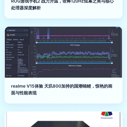
ROG游戏手机2 战力升温，诠释120Hz炫幕之美与核心
处理器深度解析
realme V15体验 天玑800加持的国潮锦鲤，惊艳的画
面与性能表现