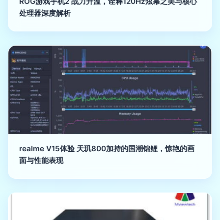
ROG游戏手机2 战力升温，诠释120Hz炫幕之美与核心
处理器深度解析
realme V15体验 天玑800加持的国潮锦鲤，惊艳的画
面与性能表现