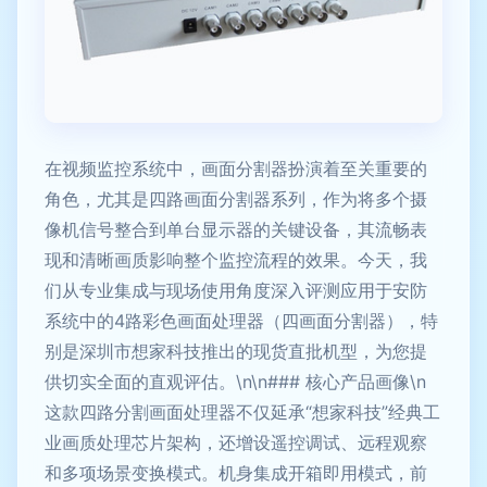
在视频监控系统中，画面分割器扮演着至关重要的
角色，尤其是四路画面分割器系列，作为将多个摄
像机信号整合到单台显示器的关键设备，其流畅表
现和清晰画质影响整个监控流程的效果。今天，我
们从专业集成与现场使用角度深入评测应用于安防
系统中的4路彩色画面处理器（四画面分割器），特
别是深圳市想家科技推出的现货直批机型，为您提
供切实全面的直观评估。\n\n### 核心产品画像\n
这款四路分割画面处理器不仅延承“想家科技”经典工
业画质处理芯片架构，还增设遥控调试、远程观察
和多项场景变换模式。机身集成开箱即用模式，前