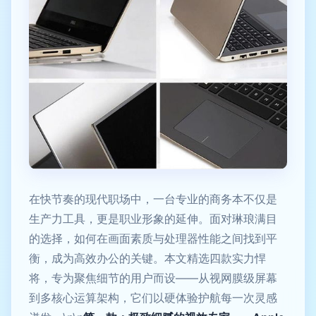
在快节奏的现代职场中，一台专业的商务本不仅是
生产力工具，更是职业形象的延伸。面对琳琅满目
的选择，如何在画面素质与处理器性能之间找到平
衡，成为高效办公的关键。本文精选四款实力悍
将，专为聚焦细节的用户而设——从视网膜级屏幕
到多核心运算架构，它们以硬体验护航每一次灵感