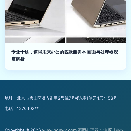
专业十足，值得用来办公的四款商务本 画面与处理器深
度解析
地址：北京市房山区洪寺街甲2号院7号楼A座1单元4层4153号
电话：1370402**
Copyright © 2026
www.hoewv.com
画面处理器
北京原仕科技