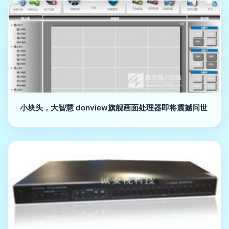
小块头，大智慧 donview旗舰画面处理器即将震撼问世