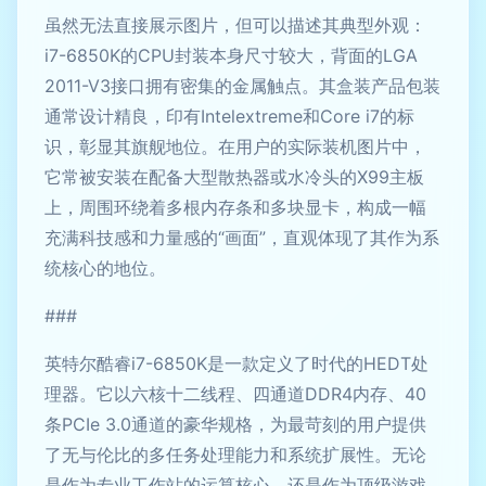
虽然无法直接展示图片，但可以描述其典型外观：
i7-6850K的CPU封装本身尺寸较大，背面的LGA
2011-V3接口拥有密集的金属触点。其盒装产品包装
通常设计精良，印有Intelextreme和Core i7的标
识，彰显其旗舰地位。在用户的实际装机图片中，
它常被安装在配备大型散热器或水冷头的X99主板
上，周围环绕着多根内存条和多块显卡，构成一幅
充满科技感和力量感的“画面”，直观体现了其作为系
统核心的地位。
###
英特尔酷睿i7-6850K是一款定义了时代的HEDT处
理器。它以六核十二线程、四通道DDR4内存、40
条PCIe 3.0通道的豪华规格，为最苛刻的用户提供
了无与伦比的多任务处理能力和系统扩展性。无论
是作为专业工作站的运算核心，还是作为顶级游戏