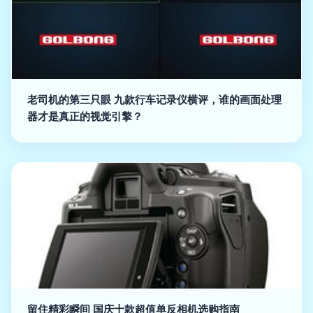
老司机的第三只眼 九款行车记录仪横评，谁的画面处理
器才是真正的视觉引擎？
留住精彩瞬间 国庆十款超值单反相机选购指南