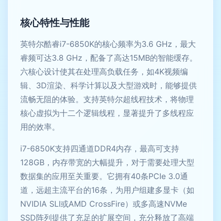
核心特性与性能
英特尔酷睿i7-6850K的核心频率为3.6 GHz，最大
睿频可达3.8 GHz，配备了高达15MB的智能缓存。
六核心设计使其在处理高负载任务，如4K视频编
辑、3D渲染、科学计算以及大型游戏时，能够提供
流畅无阻的体验。支持英特尔超线程技术，将物理
核心虚拟为十二个逻辑线程，显著提升了多线程应
用的效率。
i7-6850K支持四通道DDR4内存，最高可支持
128GB，内存带宽的大幅提升，对于需要处理大型
数据集的应用至关重要。它拥有40条PCIe 3.0通
道，远超主流平台的16条，为用户组建多显卡（如
NVIDIA SLI或AMD CrossFire）或多高速NVMe
SSD阵列提供了充足的扩展空间，充分释放了高端