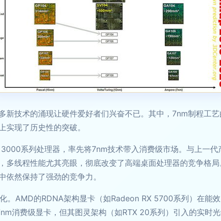
，众多新技术的涌现让硬件爱好者们兴奋不已。其中，7nm制程工
上实现了历史性的突破。
zen 3000系列处理器，率先将7nm技术带入消费级市场。与上
多线程性能尤其亮眼，彻底改变了高端桌面处理器的竞争格局。In
中依然保持了强劲的竞争力。
。AMD的RDNA架构显卡（如Radeon RX 5700系列）
推出7nm消费级显卡，但其图灵架构（如RTX 20系列）引入的实