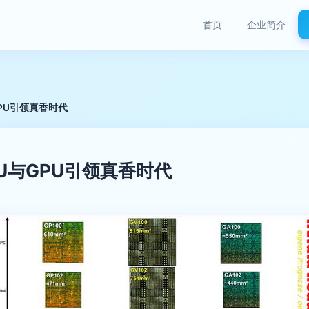
首页
企业简介
与GPU引领真香时代
CPU与GPU引领真香时代