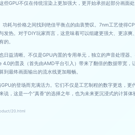
这些GPU不仅在传统渲染上更加强大，更开始承担起部分画面处
、功耗与价格之间找到绝佳平衡点的由衷赞叹。7nm工艺使得CP
与发热。对于DIY玩家而言，这意味着可以组建更强大、更凉爽
有的。
概念也日益清晰。不仅是GPU内置的专用单元，独立的声音处理
Ie 4.0的普及（首先由AMD平台引入）带来了翻倍的数据带宽，
算到最终画面输出的流水线更加顺畅。
CPU与GPU的登场而充满活力。它们不仅是工艺制程的数字更迭
来说，这是一个“真香”的选择之年，也为未来更沉浸式的计算体
uct/20.html