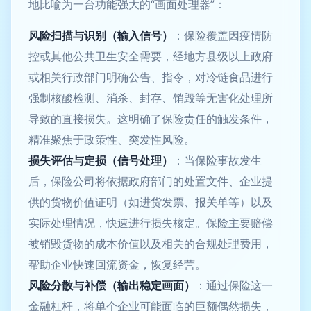
地比喻为一台功能强大的“画面处理器”：
风险扫描与识别（输入信号）
：保险覆盖因疫情防
控或其他公共卫生安全需要，经地方县级以上政府
或相关行政部门明确公告、指令，对冷链食品进行
强制核酸检测、消杀、封存、销毁等无害化处理所
导致的直接损失。这明确了保险责任的触发条件，
精准聚焦于政策性、突发性风险。
损失评估与定损（信号处理）
：当保险事故发生
后，保险公司将依据政府部门的处置文件、企业提
供的货物价值证明（如进货发票、报关单等）以及
实际处理情况，快速进行损失核定。保险主要赔偿
被销毁货物的成本价值以及相关的合规处理费用，
帮助企业快速回流资金，恢复经营。
风险分散与补偿（输出稳定画面）
：通过保险这一
金融杠杆，将单个企业可能面临的巨额偶然损失，