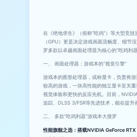
在《绝地求生》（俗称“吃鸡”）等大型竞
（GPU）更是决定游戏画面流畅度、细节渲
罗多款以卓越画面处理器为核心的“吃鸡利
一、 画面处理器：游戏本的“视觉引擎”
游戏本的图形处理器，或称显卡，负责将游
较高的游戏，一块高性能的独立显卡至关重
视觉体验和更快的反应先机。目前，NVIDIA G
追踪、DLSS 3/FSR等先进技术，能在提
二、 多款“吃鸡利器”游戏本大搜罗
性能旗舰之选：搭载NVIDIA GeForce RT