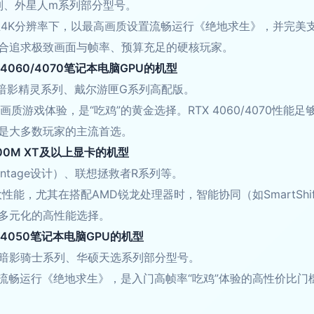
列、外星人m系列部分型号。
4K分辨率下，以最高画质设置流畅运行《绝地求生》，并完美支持
合追求极致画面与帧率、预算充足的硬核玩家。
X 4060/4070笔记本电脑GPU的机型
普暗影精灵系列、戴尔游匣G系列高配版。
高画质游戏体验，是“吃鸡”的黄金选择。RTX 4060/4070
是大多数玩家的主流首选。
600M XT及以上显卡的机型
antage设计）、联想拯救者R系列等。
大性能，尤其在搭配AMD锐龙处理器时，智能协同（如SmartSh
多元化的高性能选择。
TX 4050笔记本电脑GPU的机型
暗影骑士系列、华硕天选系列部分型号。
质流畅运行《绝地求生》，是入门高帧率“吃鸡”体验的高性价比