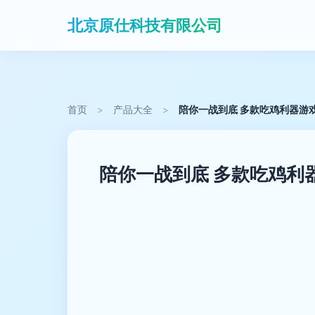
北京原仕科技有限公司
首页
>
产品大全
>
陪你一战到底 多款吃鸡利器游
陪你一战到底 多款吃鸡利