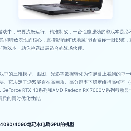
技游戏中，想要流畅运行、精准制敌，一台性能强劲的游戏本是必不
染和特效表现的核心，直接影响到“伏地魔”能否被你一眼识破，
器”游戏本，助你挑选出最适合的战场伙伴。
戏中的三维模型、贴图、光影等数据转化为你屏幕上看到的每一
要。它决定了游戏能否在高画质、高分辨率下稳定维持高帧率（如
eForce RTX 40系列和AMD Radeon RX 7000M
升画质的同时优化性能。
X 4080/4090笔记本电脑GPU的机型