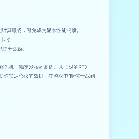
、物理计算顺畅，避免成为显卡性能瓶颈。
和卡顿。
能提升观感。
先机、稳定发挥的基础。从顶级的RTX
向，助你锁定心仪的战机，在游戏中“陪你一战到