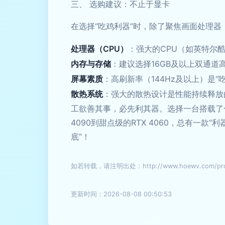
三、 选购建议：不止于显卡
在选择“吃鸡利器”时，除了聚焦画面处理
处理器（CPU）
：强大的CPU（如英特尔酷
内存与存储
：建议选择16GB及以上双通道
屏幕素质
：高刷新率（144Hz及以上）是
散热系统
：强大的散热设计是性能持续释放
工欲善其事，必先利其器。选择一台搭载了
4090到甜点级的RTX 4060，总有一
底”！
如若转载，请注明出处：http://www.hoewv.com/prod
更新时间：2026-08-08 00:50:53