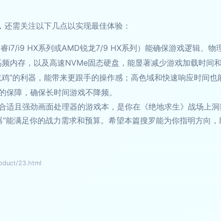
器，还需关注以下几点以实现最佳体验：
睿i7/i9 HX系列或AMD锐龙7/9 HX系列）能确保游戏逻辑
高频内存，以及高速NVMe固态硬盘，能显著减少游戏加载时间
“吃鸡”的利器，能带来更跟手的操作感；高色域和快速响应时间也
的保障，确保长时间游戏不降频。
合适且强劲画面处理器的游戏本，是你在《绝地求生》战场上洞察
款“利器”能满足你的战力需求和预算。希望本篇搜罗能为你指明方
uct/23.html