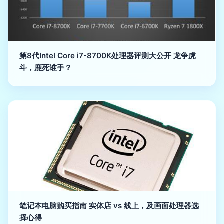
第8代Intel Core i7-8700K处理器评测大公开 龙争虎
斗，鹿死谁手？
笔记本电脑购买指南 实体店 vs 线上，及画面处理器选
择心得