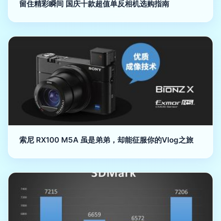
留住精彩瞬间 国庆十款超值单反相机选购指南
索尼 RX100 M5A 虽是弟弟，却能征服你的Vlog之旅