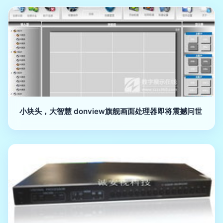
小块头，大智慧 donview旗舰画面处理器即将震撼问世