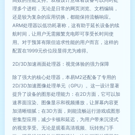
高效的性能支持。双核设计意味着设备可以同时处
理多个进程，无论是日常的网页浏览、文档编辑，
还是较为复杂的应用切换，都能保持流畅响应。
ARM处理器以低功耗著称，这有助于延长设备的续
航时间，让用户无需频繁充电即可享受长时间使
用。对于预算有限但追求性能的用户而言，这样的
配置在1999元价位段显得尤为难得。
2D/3D加速画面处理器：视觉体验的强力保障
除了强大的核心处理器，本易M2还配备了专用的
2D/3D加速图像处理单元（GPU）。这一设计显著
提升了设备的图形处理能力：在2D方面，它可以加
速界面渲染、图像显示和视频播放，让屏幕内容更
加清晰细腻；在3D方面，则能流畅运行游戏或图形
密集型应用，减少卡顿和延迟，为用户带来沉浸式
的视觉享受。无论是观看高清视频、玩转热门手